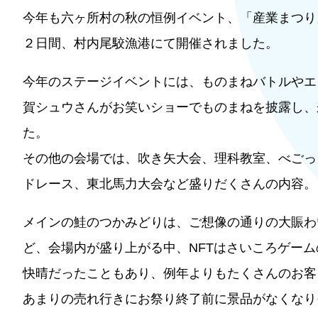
今年も六ヶ所村の秋の恒例イベント、「産業まつり
２日間、村内尾駮漁港にて開催されました。
今年のステージイベントには、ものまねバトルやエ
賀シュウさんがお笑いショーでものまねを披露し、
た。
その他の会場では、吹き矢大会、理科教室、べごっ
ドレース、東北馬力大会など盛りだくさんの内容。
メインの鮭のつかみどりは、ご想像の通りの大賑わ
ど、会場内が盛り上がる中、NFTはさいころゲー
快晴だったこともあり、例年よりもたくさんのお客
あまりの売れ行きにお祭り終了前に景品がなくなり