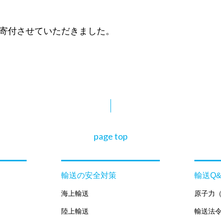
寄付させていただきました。
page top
輸送の安全対策
輸送Q&
海上輸送
原子力
陸上輸送
輸送法