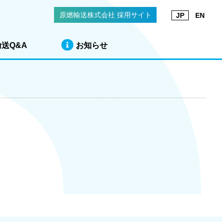
原燃輸送株式会社 採用サイト
JP
EN
輸送Q&A
お知らせ