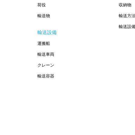
荷役
収納物
輸送物
輸送方
輸送設
輸送設備
運搬船
輸送車両
クレーン
輸送容器