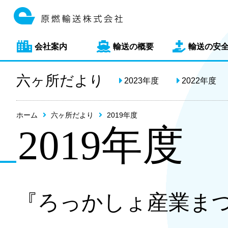
会社案内
輸送の概要
輸送の安
六ヶ所だより
2023年度
2022年度
ホーム
六ヶ所だより
2019年度
2019年度
『ろっかしょ産業ま